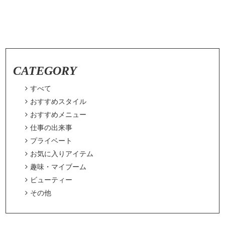
CATEGORY

すべて

おすすめスタイル

おすすめメニュー

仕事の出来事

プライベート

お気に入りアイテム

趣味・マイブーム

ビューティー

その他