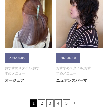
2026/07/08
2026/07/08
おすすめスタイル,おす
おすすめスタイル,おす
すめメニュー
すめメニュー
オージュア
ニュアンスパーマ
1
2
3
4
5
