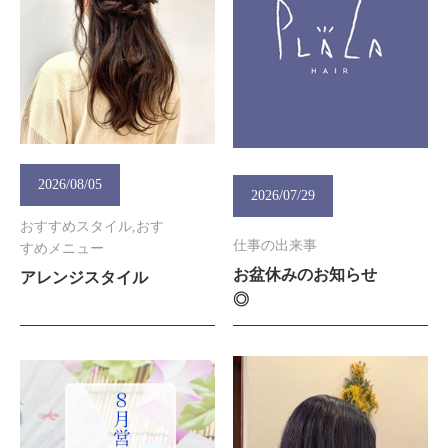
2026/08/05
2026/07/29
おすすめスタイル,おす
仕事の出来事
すめメニュー
お盆休みのお知らせ
アレンジスタイル
◎