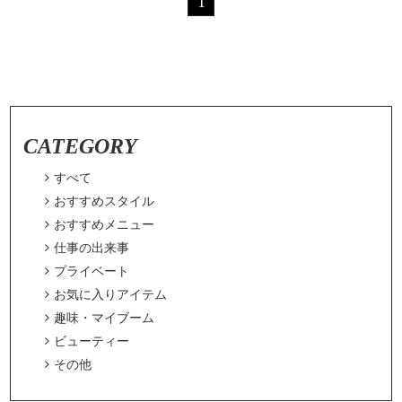
1
CATEGORY

すべて

おすすめスタイル

おすすめメニュー

仕事の出来事

プライベート

お気に入りアイテム

趣味・マイブーム

ビューティー

その他