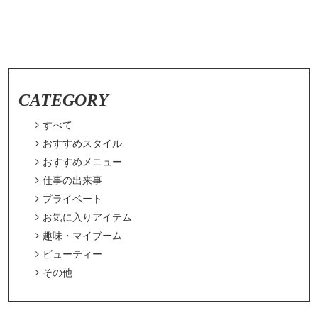
CATEGORY

すべて

おすすめスタイル

おすすめメニュー

仕事の出来事

プライベート

お気に入りアイテム

趣味・マイブーム

ビューティー

その他