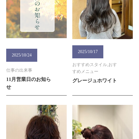
2025/10/17
2025/10/24
おすすめスタイル,おす
仕事の出来事
すめメニュー
11月営業日のお知ら
グレージュホワイト
せ