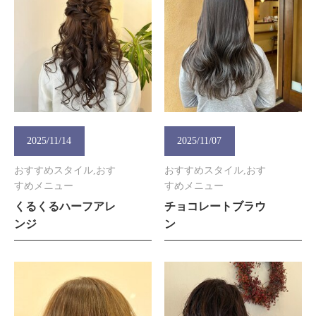
2025/11/14
2025/11/07
おすすめスタイル,おす
おすすめスタイル,おす
すめメニュー
すめメニュー
くるくるハーフアレ
チョコレートブラウ
ンジ
ン