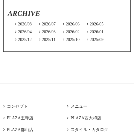
ARCHIVE

2026/08

2026/07

2026/06

2026/05

2026/04

2026/03

2026/02

2026/01

2025/12

2025/11

2025/10

2025/09

コンセプト

メニュー

PLAZA王寺店

PLAZA西大和店

PLAZA郡山店

スタイル・カタログ