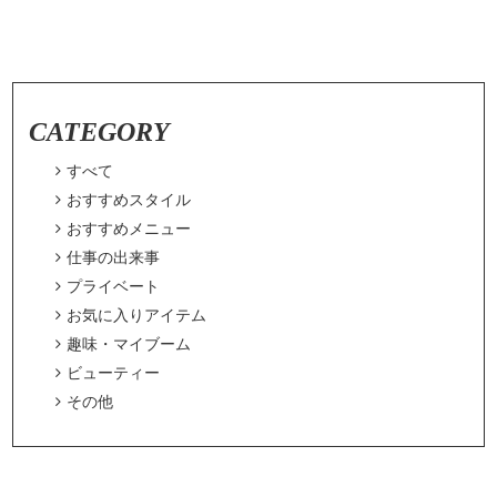
CATEGORY

すべて

おすすめスタイル

おすすめメニュー

仕事の出来事

プライベート

お気に入りアイテム

趣味・マイブーム

ビューティー

その他