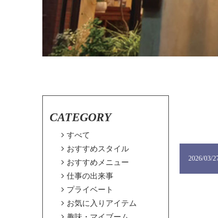
CATEGORY

すべて

おすすめスタイル
2026/03/2

おすすめメニュー

仕事の出来事

プライベート

お気に入りアイテム

趣味・マイブーム