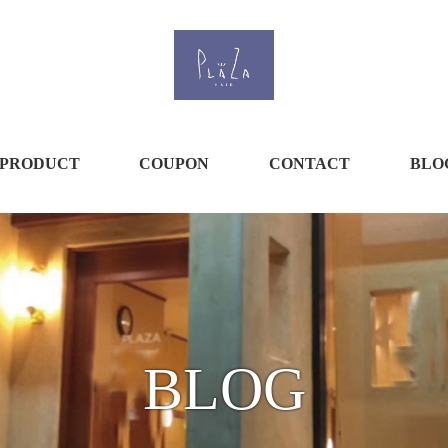
PRODUCT
COUPON
CONTACT
BLO
BLOG