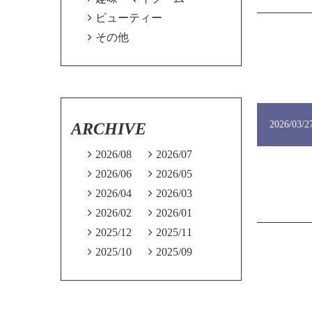

ビューティー

その他
2026/03/2
ARCHIVE

2026/08

2026/07

2026/06

2026/05

2026/04

2026/03

2026/02

2026/01

2025/12

2025/11

2025/10

2025/09