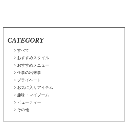
CATEGORY

すべて

おすすめスタイル

おすすめメニュー

仕事の出来事

プライベート

お気に入りアイテム

趣味・マイブーム

ビューティー

その他