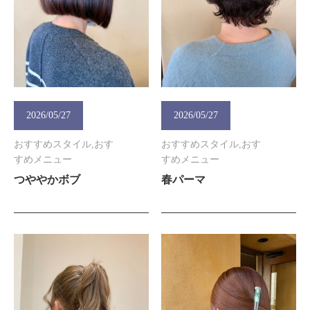
2026/05/27
2026/05/27
おすすめスタイル,おす
おすすめスタイル,おす
すめメニュー
すめメニュー
つややかボブ
春パーマ