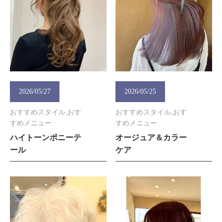
2026/05/27
2026/05/25
おすすめスタイル,おす
おすすめスタイル,おす
すめメニュー
すめメニュー
ハイトーンポニーテ
オージュア＆カラー
ール
ケア