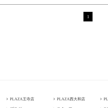
1

PLAZA王寺店

PLAZA西大和店

P