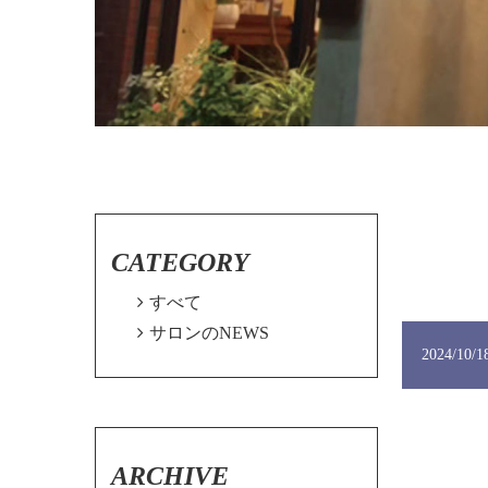
CATEGORY

すべて

サロンのNEWS
2024/10/1
ARCHIVE