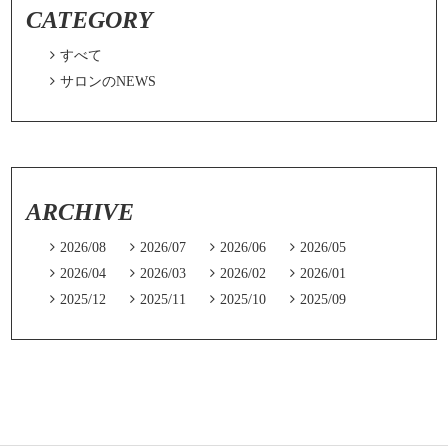
CATEGORY

すべて

サロンのNEWS
ARCHIVE

2026/08

2026/07

2026/06

2026/05

2026/04

2026/03

2026/02

2026/01

2025/12

2025/11

2025/10

2025/09