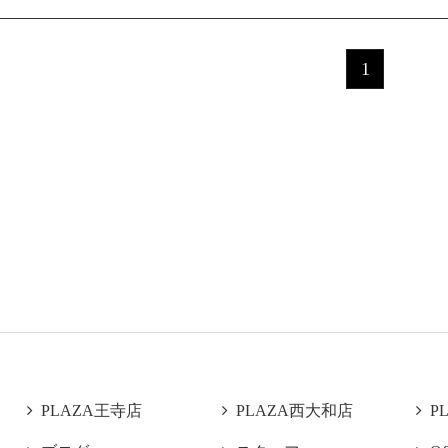
1

PLAZA王寺店

PLAZA西大和店

P