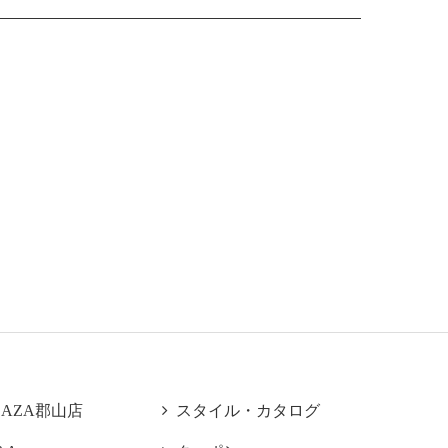
LAZA郡山店

スタイル・カタログ