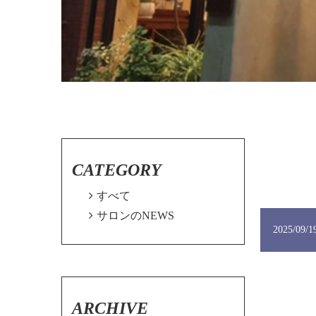
CATEGORY

すべて

サロンのNEWS
2025/09/1
ARCHIVE