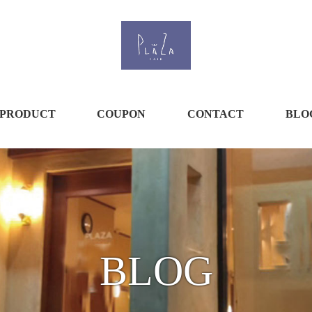
PRODUCT
COUPON
CONTACT
BLO
BLOG