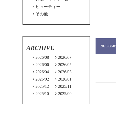

ビューティー

その他
2026/08/0
ARCHIVE

2026/08

2026/07

2026/06

2026/05

2026/04

2026/03

2026/02

2026/01

2025/12

2025/11

2025/10

2025/09