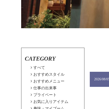
CATEGORY

すべて

おすすめスタイル
2026/08/0

おすすめメニュー

仕事の出来事

プライベート

お気に入りアイテム

趣味・マイブーム