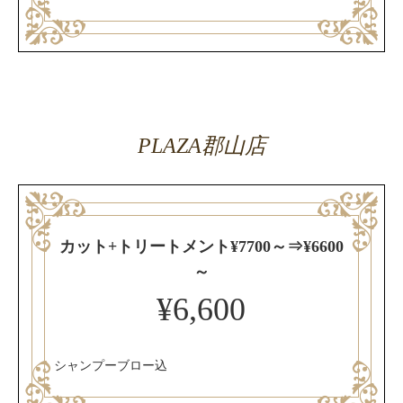
PLAZA郡山店
カット+トリートメント¥7700～⇒¥6600
～
¥6,600
シャンプーブロー込