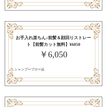
お手入れ楽ちん♪前髪＆顔回りストレー
ト【前髪カット無料】¥6050
￥6,050
シャンプーブロー込