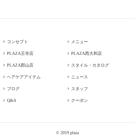

コンセプト

メニュー

PLAZA王寺店

PLAZA西大和店

PLAZA郡山店

スタイル・カタログ

ヘアケアアイテム

ニュース

ブログ

スタッフ

Q&A

クーポン
© 2019 plaza