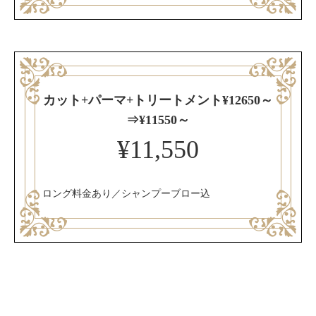
カット+パーマ+トリートメント¥12650～
⇒¥11550～
¥11,550
ロング料金あり／シャンプーブロー込