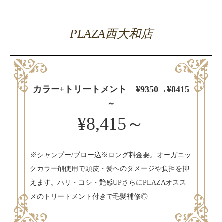
PLAZA西大和店
カラー+トリートメント ¥9350→¥8415
～
¥8,415～
※シャンプー/ブロー込※ロング料金要。オーガニッ
クカラー剤使用で頭皮・髪へのダメージや負担を抑
えます。ハリ・コシ・艶感UPさらにPLAZAオスス
メのトリートメント付きで毛髪補修◎