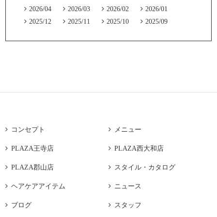

2026/04

2026/03

2026/02

2026/01

2025/12

2025/11

2025/10

2025/09

コンセプト

メニュー

PLAZA王寺店

PLAZA西大和店

PLAZA郡山店

スタイル・カタログ

ヘアケアアイテム

ニュース

ブログ

スタッフ