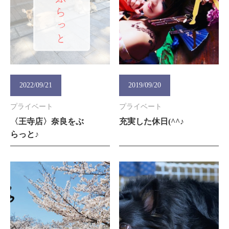
2022/09/21
2019/09/20
プライベート
プライベート
〈王寺店〉奈良をぶ
充実した休日(^^♪
らっと♪