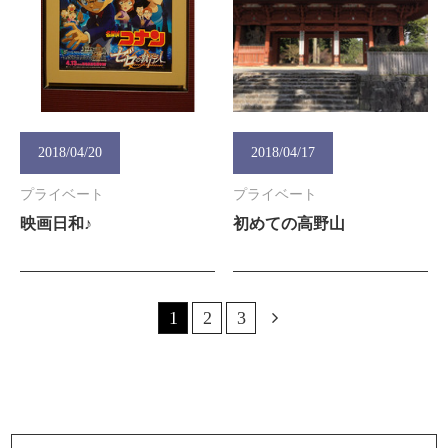
2018/04/20
2018/04/17
プライベート
プライベート
映画日和♪
初めての高野山
1
2
3
