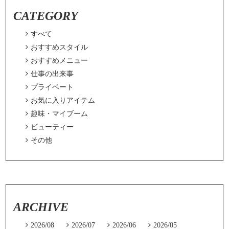
CATEGORY

すべて

おすすめスタイル

おすすめメニュー

仕事の出来事

プライベート

お気に入りアイテム

趣味・マイブーム

ビューティー

その他
ARCHIVE

2026/08

2026/07

2026/06

2026/05