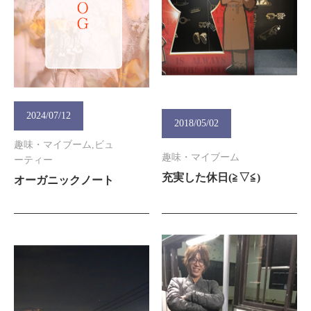
2024/07/12
2018/05/02
趣味・マイブーム,ビュ
趣味・マイブーム
ーティー
充実した休日(≧▽≦)
オーガニックノート