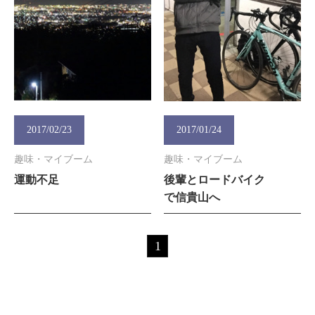
2017/02/23
2017/01/24
趣味・マイブーム
趣味・マイブーム
運動不足
後輩とロードバイク
で信貴山へ
1