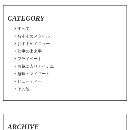
CATEGORY

すべて

おすすめスタイル

おすすめメニュー

仕事の出来事

プライベート

お気に入りアイテム

趣味・マイブーム

ビューティー

その他
ARCHIVE