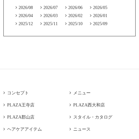

2026/08

2026/07

2026/06

2026/05

2026/04

2026/03

2026/02

2026/01

2025/12

2025/11

2025/10

2025/09

コンセプト

メニュー

PLAZA王寺店

PLAZA西大和店

PLAZA郡山店

スタイル・カタログ

ヘアケアアイテム

ニュース