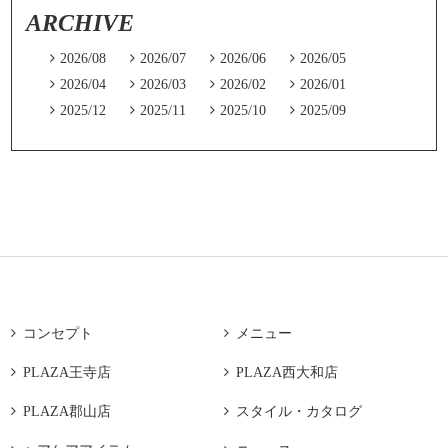
ARCHIVE

2026/08

2026/07

2026/06

2026/05

2026/04

2026/03

2026/02

2026/01

2025/12

2025/11

2025/10

2025/09

コンセプト

メニュー

PLAZA王寺店

PLAZA西大和店

PLAZA郡山店

スタイル・カタログ