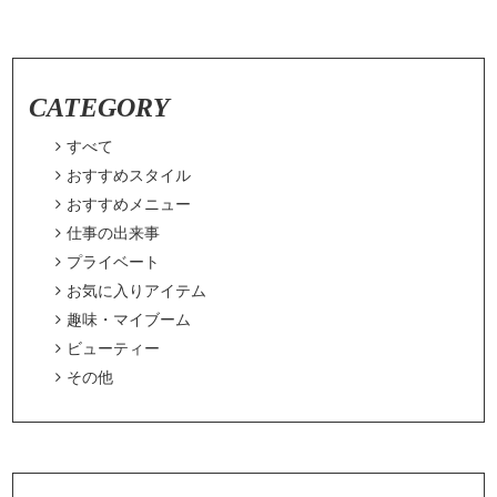
CATEGORY

すべて

おすすめスタイル

おすすめメニュー

仕事の出来事

プライベート

お気に入りアイテム

趣味・マイブーム

ビューティー

その他