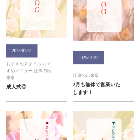
2025/01/31
2025/01/22
おすすめスタイル,おす
すめメニュー,仕事の出
仕事の出来事
来事
2月も無休で営業いた
成人式◎
します！