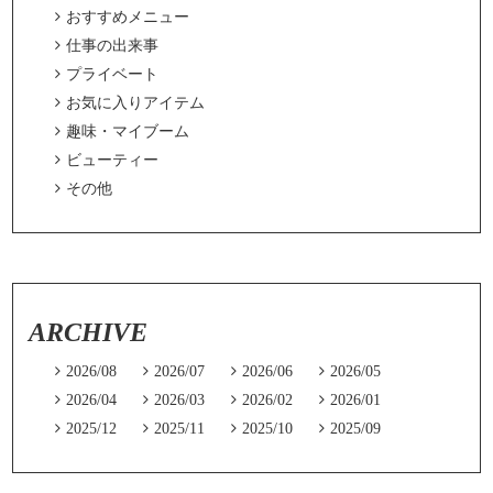

おすすめメニュー

仕事の出来事

プライベート

お気に入りアイテム

趣味・マイブーム

ビューティー

その他
ARCHIVE

2026/08

2026/07

2026/06

2026/05

2026/04

2026/03

2026/02

2026/01

2025/12

2025/11

2025/10

2025/09