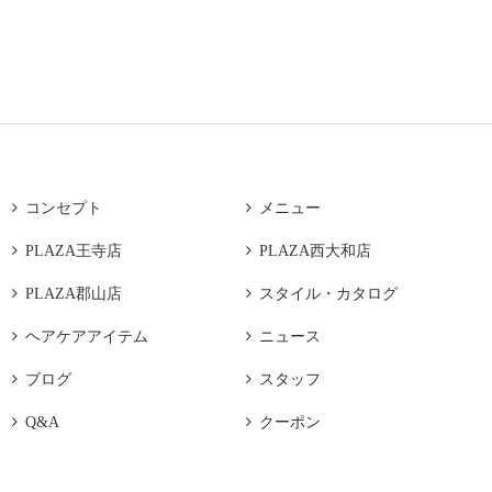

コンセプト

メニュー

PLAZA王寺店

PLAZA西大和店

PLAZA郡山店

スタイル・カタログ

ヘアケアアイテム

ニュース

ブログ

スタッフ

Q&A

クーポン