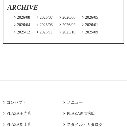
ARCHIVE

2026/08

2026/07

2026/06

2026/05

2026/04

2026/03

2026/02

2026/01

2025/12

2025/11

2025/10

2025/09

コンセプト

メニュー

PLAZA王寺店

PLAZA西大和店

PLAZA郡山店

スタイル・カタログ