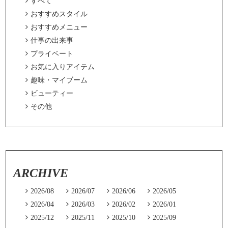

すべて

おすすめスタイル

おすすめメニュー

仕事の出来事

プライベート

お気に入りアイテム

趣味・マイブーム

ビューティー

その他
ARCHIVE

2026/08

2026/07

2026/06

2026/05

2026/04

2026/03

2026/02

2026/01

2025/12

2025/11

2025/10

2025/09