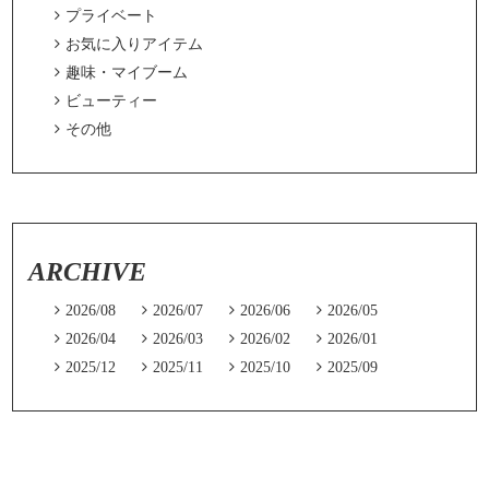

プライベート

お気に入りアイテム

趣味・マイブーム

ビューティー

その他
ARCHIVE

2026/08

2026/07

2026/06

2026/05

2026/04

2026/03

2026/02

2026/01

2025/12

2025/11

2025/10

2025/09