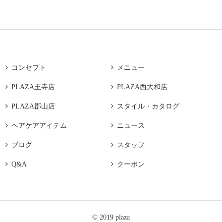

コンセプト

メニュー

PLAZA王寺店

PLAZA西大和店

PLAZA郡山店

スタイル・カタログ

ヘアケアアイテム

ニュース

ブログ

スタッフ

Q&A

クーポン
© 2019 plaza