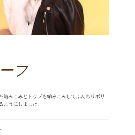
ーフ
ャ編みこみとトップも編みこみしてふんわりボリ
るようにしました。
r