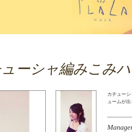
チューシャ編みこみハ
カチューシ
ュームが出
Manage