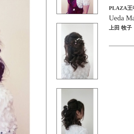
PLAZA
Ueda Ma
上田 牧子