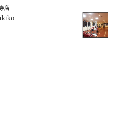
王寺店
kiko